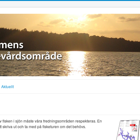
Aktuellt
v fisken i sjön måste våra fredningsområden respekteras. En
tt skriva ut och ta med på fisketuren om det behövs.