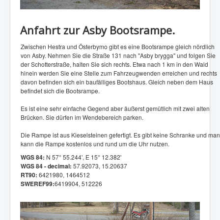
Anfahrt zur Asby Bootsrampe.
Zwischen Hestra und Österbymo gibt es eine Bootsrampe gleich nördlich
von Asby. Nehmen Sie die Straße 131 nach "Asby brygga" und folgen Sie
der Schotterstraße, halten Sie sich rechts. Etwa nach 1 km in den Wald
hinein werden Sie eine Stelle zum Fahrzeugwenden erreichen und rechts
davon befinden sich ein baufälliges Bootshaus. Gleich neben dem Haus
befindet sich die Bootsrampe.
Es ist eine sehr einfache Gegend aber äußerst gemütlich mit zwei alten
Brücken. Sie dürfen im Wendebereich parken.
Die Rampe ist aus Kieselsteinen gefertigt. Es gibt keine Schranke und man
kann die Rampe kostenlos und rund um die Uhr nutzen.
WGS 84:
N 57° 55.244', E 15° 12.382'
WGS 84 - decimal:
57.92073, 15.20637
RT90:
6421980, 1464512
SWEREF99:
6419904, 512226